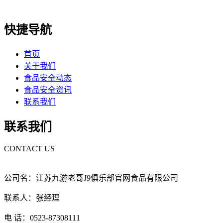
快捷导航
首页
关于我们
食品安全动态
食品安全资讯
联系我们
联系我们
CONTACT US
公司名：江苏九游老哥J9俱乐部官网食品有限公司
联系人：张经理
电 话：0523-87308111