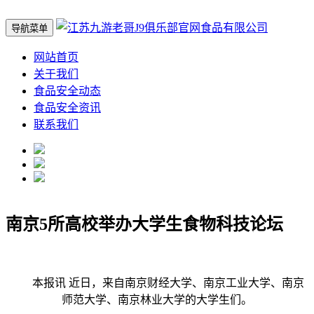
导航菜单
网站首页
关于我们
食品安全动态
食品安全资讯
联系我们
南京5所高校举办大学生食物科技论坛
本报讯 近日，来自南京财经大学、南京工业大学、南京
师范大学、南京林业大学的大学生们。