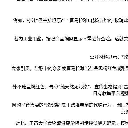
例如，标注“巴基斯坦原产”“喜马拉雅山脉岩盐”的“玫瑰盐”
若为工业用盐，按照商品编码显示不需进行查验。这就意味
公开材料显示，“玫瑰
专家引见，盐脉中的杂质使喜马拉雅岩盐呈现粉红色或甜菜
外不雅呈粉红色、号称“纯天然无污染”、宣传出格提到“富含
日有收集平台视
网购平台售卖的“玫瑰盐”属于跨境电商的代购行为，因国内
此
对此，工商大学食物取健康学院副传授侯殿志暗示，按照我国