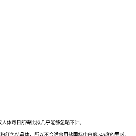
取人体每日所需比拟几乎能够忽略不计。
为粉红色结晶体，所以不合适食用盐国标中白度≥45度的要求。