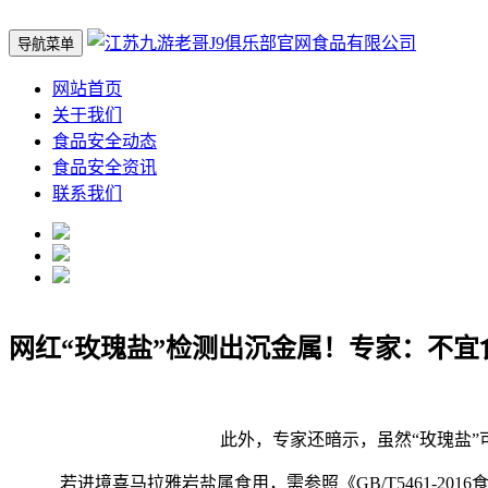
导航菜单
网站首页
关于我们
食品安全动态
食品安全资讯
联系我们
网红“玫瑰盐”检测出沉金属！专家：不宜
此外，专家还暗示，虽然“玫瑰盐”可
若进境喜马拉雅岩盐属食用，需参照《GB/T5461-20