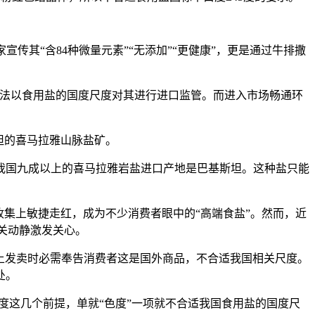
传其“含84种微量元素”“无添加”“更健康”，更是通过牛排撒
法以食用盐的国度尺度对其进行进口监管。而进入市场畅通环
坦的喜马拉雅山脉盐矿。
国九成以上的喜马拉雅岩盐进口产地是巴基斯坦。这种盐只能
收集上敏捷走红，成为不少消费者眼中的“高端食盐”。然而，近
关动静激发关心。
上发卖时必需奉告消费者这是国外商品，不合适我国相关尺度。
处。
度这几个前提，单就“色度”一项就不合适我国食用盐的国度尺