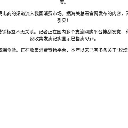
度。
电商的渠道流入我国消费市场。据海关总署官网发布的内容，青
引见！
营销标签不无关系。记者正在国内多个支流网购平台搜刮发觉，有
家收集发卖记实显示已售卖5万+。
端食盐。正在收集消费赞扬平台，本年以来已有多条关于“玫瑰