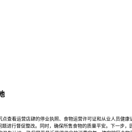
地
点查看运营店肆的停业执照、食物运营许可证和从业人员健康证
的问题进行督促整改。同时，确保所售食物的质量平安。下一步，