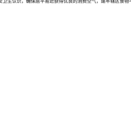
安卫生认识，确保居平易近获得优良的消费空气，建牢辖区食物平