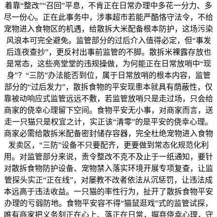
着靠“整改”“召回”平息，不肯正在日常办理中多花一分力、多
尽一份心。正在此事务中，涉事超市若能严酷恪守法令，不给
宠物进入食物区的机遇，给散拆大米配备根本防护，这场污染
风浪本可完全避免。监管部分的过后介入值得必定，但“事发
后连夜查抄”，更反衬出事前监管的不脚。散拆米裸露存放也
是常态，这些亮堂堂的违规操做，为何能正在日常放哨中“现
身”？“三防”办法能否到位，属于日常放哨的根本内容，监管
部分的“过后发力”，散拆食物的平安现患本就具有荫蔽性，仅
靠被动响应式监管远远不敷，若监管放哨只是走过场，只会给
商家的侥幸心理留下空间。食物平安无小事，对商家而言，送
走一只猫只是权宜之计，实正该“清零”的是平安的侥幸心理。
商家必需给散拆米配备密封储存容器，完全杜绝宠物进入食物
发卖区，“三防”设备不只要配齐，更要做到常态化规范化利
用。对监管部分来说，责令整改不克不及止于一纸通知，要针
对散拆食物防护设备、宠物禁入落实环境开展专项复查，让监
管探头实正“正在线”，对屡教不改者依法从沉惩罚，让违法成
本远高于违法收益。一只猫的率性行为，扯开了散拆食物平安
办理的亏弱防地。食物平安容不得“猫鼠逛戏”式的监管试探，
唯有商家把义务刻正在心上、落正在日常，摒弃侥幸心理，守