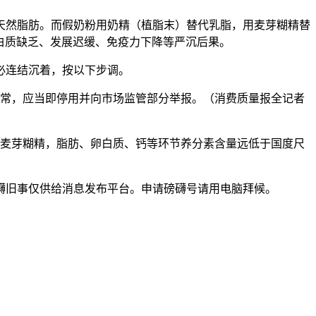
然脂肪。而假奶粉用奶精（植脂末）替代乳脂，用麦芽糊精替
白质缺乏、发展迟缓、免疫力下降等严沉后果。
必连结沉着，按以下步调。
常，应当即停用并向市场监管部分举报。（消费质量报全记者
麦芽糊精，脂肪、卵白质、钙等环节养分素含量远低于国度尺
旧事仅供给消息发布平台。申请磅礴号请用电脑拜候。