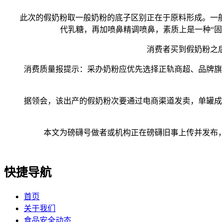
此次的假奶粉取一般奶粉的底子区别正在于原料形成。一般
代乳糖，再加喷鼻精调喷鼻，素质上是一种“
消费者买到假奶粉之后该
消费质量报提示：采办奶粉应优先选择正轨商超、品牌旗舰
据领会，该出产的假奶粉次要通过电商渠道发卖，单罐成本
本文为磅礴号做者或机构正在磅礴旧事上传并发布，
快捷导航
首页
关于我们
食品安全动态