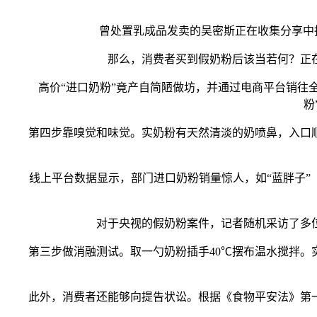
曾处置乳成品发卖的吴密斯正在收集分享中指出
那么，消费者买到假奶粉后该当若何？正在
高价“进口奶粉”竟产自简陋做坊，并通过电商平台销往全
粉
第四步靠嗅觉和味觉。实奶粉有天然清淡的奶喷鼻，入口顺
线上平台数据显示，部门进口奶粉销量惊人，如“蓝胖子”（美可
对于央视的假奶粉案件，记者随机采访了多位
第三步做消融测试。取一勺奶粉插手40℃摆布温水搅拌。实
此外，消费者还能够向提告状讼。根据《食物平安法》第一