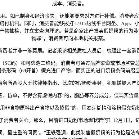
成本、消费者。
。如已制身和经济丧失，还能够要求对方进行补偿。消费者应
付机制。同时，消费者能够拨打12315热线平台网坐、App
产物抽检，并立案查询拜访。若是商家出产发卖假奶粉的行为涉嫌
物罪”，消费者可向本地机关报案。
费者并非一筹莫展。记者采访相关质检人员后，梳理出一套消费
C码）和可逃溯二维码。消费者可通过品牌渠道或市场监管总
条形码（69开首）假充进口产物，而实正的进口奶粉条码前缀应为
务所合股人王轶律师指出，此次的假奶粉事务，犯罪嫌疑人严沉
、仿单，不得含有虚假内容”的，脂肪等养分成分，但现实含量
非食物原料出产食物以及掺假”的，用麦芽糊精和淀粉假充奶
费者关心。那么，目前进口奶粉市场现状若何？12月1日，
、最庄重的问责’。”王轶强调，此类制售假奶粉的行为恰是法