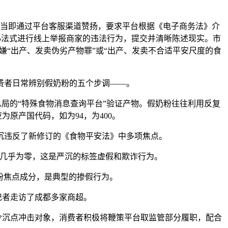
当即通过平台客服渠道赞扬，要求平台根据《电子商务法》介
、小法式进行线上举报商家的违法行为，提交并清晰陈述现实。市
“出产、发卖伪劣产物罪”或“出产、发卖不合适平安尺度的食
者日常辨别假奶粉的五个步调——。
局的“特殊食物消息查询平台”验证产物。假奶粉往往利用反复
原产国代码，如为94，为400。
违反了新修订的《食物平安法》中多项焦点。
几乎为零，这是严沉的标签虚假和欺诈行为。
粉焦点成分，是典型的掺假行为。
记者走访了成都多家商超。
令沉点冲击对象，消费者积极将鞭策平台取监管部分履职，配合