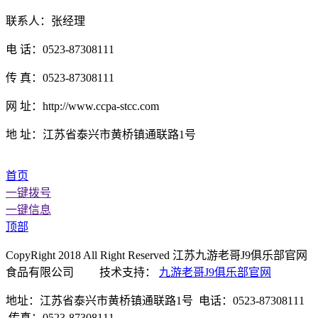
联系人：张经理
电 话：0523-87308111
传 真：0523-87308111
网 址：http://www.ccpa-stcc.com
地 址：江苏省泰兴市黄桥镇通联路1号
首页
一键拨号
一键信息
顶部
CopyRight 2018 All Right Reserved 江苏九游老哥J9俱乐部官网
食品有限公司 技术支持：
九游老哥J9俱乐部官网
地址：江苏省泰兴市黄桥镇通联路1号 电话：0523-87308111
传真：0523-87308111