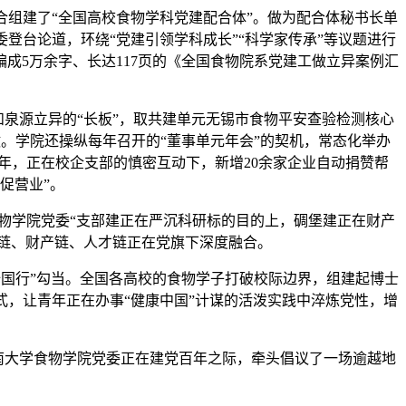
组建了“全国高校食物学科党建配合体”。做为配合体秘书长单
登台论道，环绕“党建引领学科成长”“科学家传承”等议题进行
成5万余字、长达117页的《全国食物院系党建工做立异案例汇
。
泉源立异的“长板”，取共建单元无锡市食物平安查验检测核心
。学院还操纵每年召开的“董事单元年会”的契机，常态化举办
三年，正在校企支部的慎密互动下，新增20余家企业自动捐赞帮
促营业”。
学院党委“支部建正在严沉科研标的目的上，碉堡建正在财产
链、财产链、人才链正在党旗下深度融合。
国行”勾当。全国各高校的食物学子打破校际边界，组建起博士
，让青年正在办事“健康中国”计谋的活泼实践中淬炼党性，增
南大学食物学院党委正在建党百年之际，牵头倡议了一场逾越地