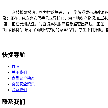
科技援疆援边，帮力村落复兴计谋。学院党委带动教师积极
及：正在，成立兴安盟手艺立异核心，为本地农产物深加工注入
富；正在贵州从江，为百喷鼻果财产设想整套出产线；正在，
“思政教材”，展示了新时代学问的家国情怀。学生不甘掉队
快捷导航
首页
关于我们
食品安全动态
食品安全资讯
联系我们
联系我们