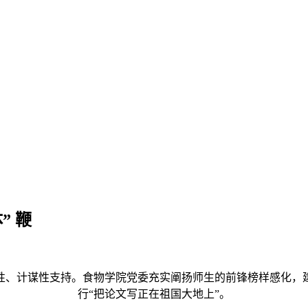
” 鞭
、计谋性支持。食物学院党委充实阐扬师生的前锋榜样感化，建
行“把论文写正在祖国大地上”。