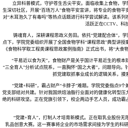
立异科普模式，守护苍生舌尖平安。面临收集上食物，学院党
生深切社区，开展“百场万人”食物平安宣讲，将专业的食物
对“木耳泡久了有毒吗”等热点话题进行科学尝试解读。该系列
活跃正在CCTV、
铸魂育人，深耕课程思政义务田。依托“党建配合体”，学院
点下，学院党委组织开展了全国食物学科“课程思政”典型讲授
《食物科学取工程类课程思政案例指南》正式出书，将“大食物
“平易近以食为天”，食物财产是关乎国计平易近生的根本财
“三全育人”分析试点院系，一直胸怀“国之大者”，问题导向
抓党建取抓事业成长的逻辑关系，摸
“党建+科研”，霸占财产“卡脖子”难题。学院党委指点9个
党支部结对共建。针对我国烘焙油脂行业面对的健康化转型压
绝的科研攻坚。正在党旗引领下，校企两边手艺人员，成功霸
“党建+育人”，打制人才培育新模式。正在取乳业股份无限
乳品创意大赛。这一赛事将企业的市场需求间接为学生的科研