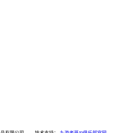
J9俱乐部官网食品有限公司 技术支持：
九游老哥J9俱乐部官网