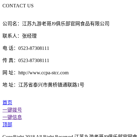
CONTACT US
公司名：江苏九游老哥J9俱乐部官网食品有限公司
联系人：张经理
电 话：0523-87308111
传 真：0523-87308111
网 址：http://www.ccpa-stcc.com
地 址：江苏省泰兴市黄桥镇通联路1号
首页
一键拨号
一键信息
顶部
CopyRight 2018 All Right Reserved 江苏九游老哥