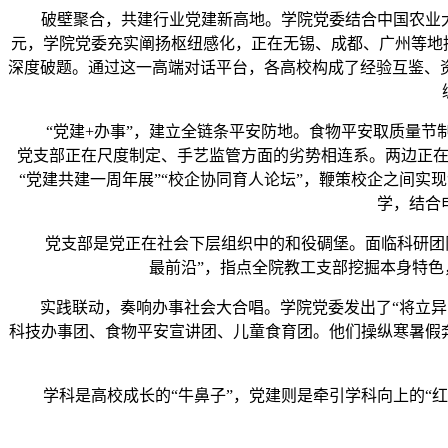
破壁聚合，共建行业党建新高地。学院党委结合中国农业大学
元，学院党委充实阐扬枢纽感化，正在无锡、成都、广州等地持
深度破题。通过这一高端对话平台，各高校构成了经验互鉴、资
“党建+办事”，建立全链条平安防地。食物平安取质量节制
党支部正在尺度制定、手艺监管方面的劣势相连系。两边正在
“党建共建一周年展”“校企协同育人论坛”，鞭策校企之间实
学，结合
党支部是党正在社会下层组织中的和役碉堡。面临科研团队
最前沿”，指点全院教工支部挖掘本身特
实践联动，奏响办事社会大合唱。学院党委发出了“将立异实
科技办事团、食物平安宣讲团、儿童食育团。他们操纵寒暑假
学科是高校成长的“牛鼻子”，党建则是牵引学科向上的“红