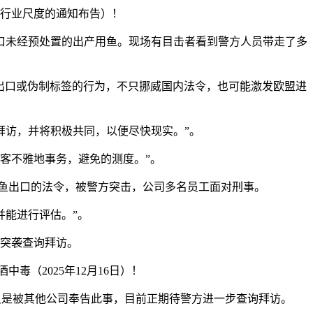
项行业尺度的通知布告）！
场出口未经预处置的出产用鱼。现场有目击者看到警方人员带走了多
出口或伪制标签的行为，不只挪威国内法令，也可能激发欧盟进
访，并将积极共同，以便尽快现实。”。
，客不雅地事务，避免的测度。”。
关养殖鱼出口的法令，被警方突击，公司多名员工面对刑事。
能进行评估。”。
突袭查询拜访。
（2025年12月16日）！
们只是被其他公司奉告此事，目前正期待警方进一步查询拜访。