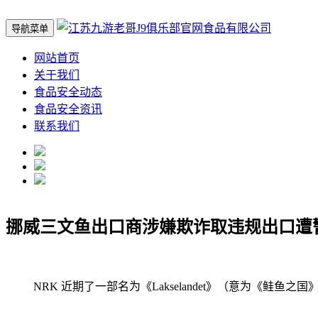
导航菜单
网站首页
关于我们
食品安全动态
食品安全资讯
联系我们
挪威三文鱼出口商涉嫌欺诈取违规出口遭
NRK 近期了一部名为《Lakselandet》（意为《鲑鱼之