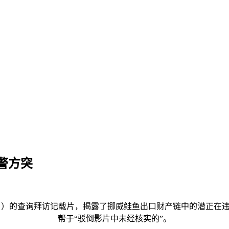
警方突
国》）的查询拜访记载片，揭露了挪威鲑鱼出口财产链中的潜正在违规问
帮于“驳倒影片中未经核实的”。