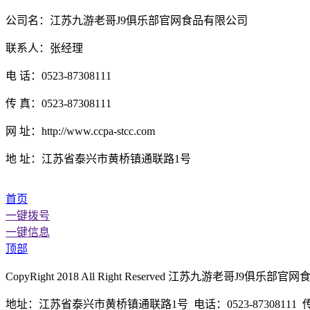
公司名：江苏九游老哥J9俱乐部官网食品有限公司
联系人：张经理
电 话：0523-87308111
传 真：0523-87308111
网 址：http://www.ccpa-stcc.com
地 址：江苏省泰兴市黄桥镇通联路1号
首页
一键拨号
一键信息
顶部
CopyRight 2018 All Right Reserved 江苏九游老哥
地址：江苏省泰兴市黄桥镇通联路1号 电话：0523-87308111 传真：