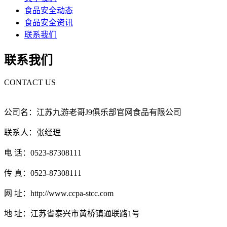
食品安全动态
食品安全资讯
联系我们
联系我们
CONTACT US
公司名：江苏九游老哥J9俱乐部官网食品有限公司
联系人：张经理
电 话：0523-87308111
传 真：0523-87308111
网 址：http://www.ccpa-stcc.com
地 址：江苏省泰兴市黄桥镇通联路1号