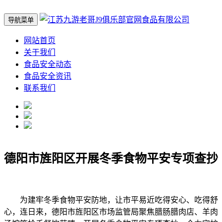
导航菜单
网站首页
关于我们
食品安全动态
食品安全资讯
联系我们
德阳市旌阳区开展冬季食物平安专项查抄
为建牢冬季食物平安防地，让市平易近吃得安心、吃得舒
心，连日来，德阳市旌阳区市场监管局聚焦腊肠腊肉店、羊肉