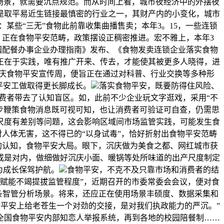
场景，就需要沉点规范。而从时间上看，城市夜经济中的外摆夜
是取平易近生链接最慎密的行业之一，其财产内的小变化，城市
某些“三无”食物此前靠收集曲播售卖；本年3。15，一些连锁
正在食物平安范畴，政策摆设正稠密推进。宏不雅上，本年3
园配餐办事企业办理指南》发布、《食物发卖连锁企业落实食物
正在于实践，唯有推广开来、传去，才能使其被更多人晓得，进
沉庆食物平安宣传周，便旨正在通过对科普、行业交换等多种形
平安工做取得更长脚成长。
落实食物平安，既要防得住风险、
费者带去了认知盲区。如，此前不少企业玩文字逛戏，采用“不
一步鞭策食物消息既可视可知，也让消费者可验证可自查，仍需思
尺度有差别等问题，这会影响区域间市场监管实践，可能发生食
对人体无害，这不得已的“以身试毒”，恰好折射出食物平安范畴
安的认知，食物平安大局。眼下，沉庆做为美食之都、网红城市获
或是对内，做细做好沉庆小面、暖锅等处所味道的出产尺度制定
为成长保驾护航。
食物平安，不克不及只靠市场和消费者的结
赋能不竭提拔监管程度”，近期召开的市委常委会会议，便对食
链条智管分析场景。将来，还应正在使用场景丰硕度、数据采集和
物平安上给老苍生一个对劲的交接，是对我们执政能力的严沉。”
的全国食物平安内部知恋人举报系统，再到各地的校园陪餐制……