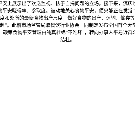
平安上展示出了欢送监视、怯于自揭问题的立场。接下来，沉庆
物平安晓得率、参取度。被动地关心食物平安，便只能正在发觉
度和处所的最新食物出产尺度，做好食物的出产、运输、储存等
奔赴”。此前市场监管局取餐饮行业协会一同制定发布全国首个无
鞭策食物平安管理由纯真杜绝“不吃坏”，转向办事人平易近群
结壮。