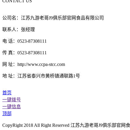
CONTACT US
公司名：江苏九游老哥J9俱乐部官网食品有限公司
联系人：张经理
电 话：0523-87308111
传 真：0523-87308111
网 址：http://www.ccpa-stcc.com
地 址：江苏省泰兴市黄桥镇通联路1号
首页
一键拨号
一键信息
顶部
CopyRight 2018 All Right Reserved 江苏九游老哥