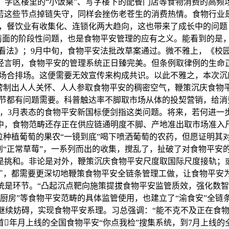
、学区楼里的“小饭桌”、写字楼下的配餐门店等食物消费的高频
若这些节点掉链失守，同样会挫伤老苍生的消费热情。食物行业
餐饮业有收集化、连锁化两大趋向，这也带来了成长中的问题：
前面的阶段性问题，也是食物平安管理的应有之义。能看到的是，
看法》；9月中旬，食物平安法批改草案通过。微不雅上，《校
经言明，食物平安的管理系统正日臻完美。但条例取律例的生命
的场合排场。这便需要无效宣传来构成共识。以此不雅之，本次
，营制出人人关怀、人人参取食物平安的稠密空气，鞭策沉庆食物
节都有问题需要。科普触达率不脚取市场从体的投契营销，给消
业，3月表态的食物平安新国标便剑指这类问题。将来，若何进
中，食物范畴还存正在供应链通明度不脚、产地准出取市场准入
种植葡萄的果农“一镜到底”喝下喷洒葡萄的农药，但愿证明其
薯”到“正常草莓”，一系列而出的收集，搅乱了，扯破了对食物平
是挑和。非论是对外，鞭策沉庆食物平安尺度取国际尺度接轨；
更广，都需要更深切地鞭策食物平安全链条管理工做，让食物平安
统是环节。“凸起沉点靶向施策提拔食物平安监管质效，强化数智
光厨房”等食物平安范畴的具体监管使用，也建立了“渝食安”全
继续妨碍，实现食物平安系理。习总强调：“能不克不及正在食
年月上线的全国食物平安“你点我检”搜集系统，到7月上线