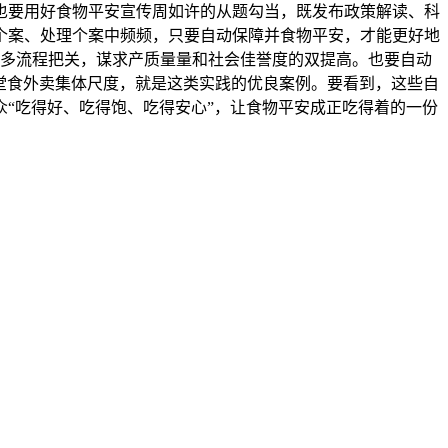
也要用好食物平安宣传周如许的从题勾当，既发布政策解读、科
个案、处理个案中频频，只要自动保障并食物平安，才能更好地
多流程把关，谋求产质量量和社会佳誉度的双提高。也要自动
堂食外卖集体尺度，就是这类实践的优良案例。要看到，这些自
众“吃得好、吃得饱、吃得安心”，让食物平安成正吃得着的一份