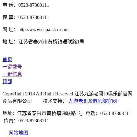
电 话：0523-87308111
传 真：0523-87308111
网 址：http://www.ccpa-stcc.com
地 址：江苏省泰兴市黄桥镇通联路1号
首页
一键拨号
一键信息
顶部
CopyRight 2018 All Right Reserved 江苏九游老哥J9俱乐部官网
食品有限公司 技术支持：
九游老哥J9俱乐部官网
地址：江苏省泰兴市黄桥镇通联路1号 电话：0523-87308111
传真：0523-87308111
网站地图