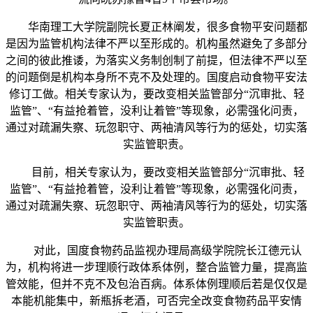
华南理工大学院副院长夏正林阐发，很多食物平安问题都
是因为监管机构法律不严以至形成的。机构虽然避免了多部分
之间的彼此推诿，为落实义务制创制了前提，但法律不严以至
的问题倒是机构本身所不克不及处理的。国度启动食物平安法
修订工做。相关专家认为，要改变相关监管部分“沉审批、轻
监管”、“有益抢着管，没利让着管”等现象，必需强化问责，
通过对疏漏失察、玩忽职守、两袖清风等行为的惩处，切实落
实监管职责。
目前，相关专家认为，要改变相关监管部分“沉审批、轻
监管”、“有益抢着管，没利让着管”等现象，必需强化问责，
通过对疏漏失察、玩忽职守、两袖清风等行为的惩处，切实落
实监管职责。
对此，国度食物药品监视办理局高级学院院长江德元认
为，机构将进一步理顺行政体系体例，整合监管力量，提高监
管效能，但并不克不及包治百病。体系体例理顺后若是仅仅是
本能机能集中，新瓶拆老酒，可否完全改变食物药品平安情