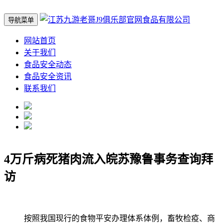
导航菜单
网站首页
关于我们
食品安全动态
食品安全资讯
联系我们
4万斤病死猪肉流入皖苏豫鲁事务查询拜
访
按照我国现行的食物平安办理体系体例，畜牧检疫、商