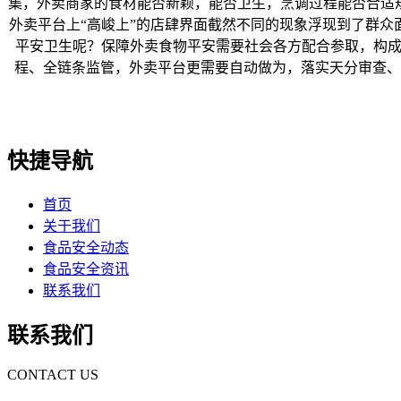
集，外卖商家的食材能否新颖，能否卫生，烹调过程能否合适
外卖平台上“高峻上”的店肆界面截然不同的现象浮现到了群众
平安卫生呢？保障外卖食物平安需要社会各方配合参取，构成
程、全链条监管，外卖平台更需要自动做为，落实天分审查、
快捷导航
首页
关于我们
食品安全动态
食品安全资讯
联系我们
联系我们
CONTACT US