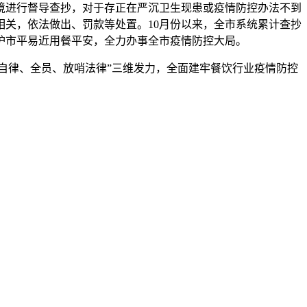
进行督导查抄，对于存正在严沉卫生现患或疫情防控办法不到
关，依法做出、罚款等处置。10月份以来，全市系统累计查抄
律守护市平易近用餐平安，全力办事全市疫情防控大局。
自律、全员、放哨法律”三维发力，全面建牢餐饮行业疫情防控