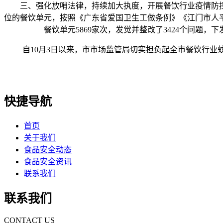
三、强化放哨法律，持续加大执度，开展餐饮行业疫情防控
位的餐饮单元，按照《广东省爱国卫生工做条例》《江门市人
餐饮单元5869家次，发觉并整改了3424个问题
自10月3日以来，市市场监管局切实担负起全市餐饮行业蚊
快捷导航
首页
关于我们
食品安全动态
食品安全资讯
联系我们
联系我们
CONTACT US