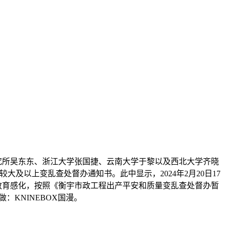
究所吴东东、浙江大学张国捷、云南大学于黎以及西北大学齐晓
及以上变乱查处督办通知书。此中显示，2024年2月20日17
教育感化，按照《衡宇市政工程出产平安和质量变乱查处督办暂
KNINEBOX国漫。