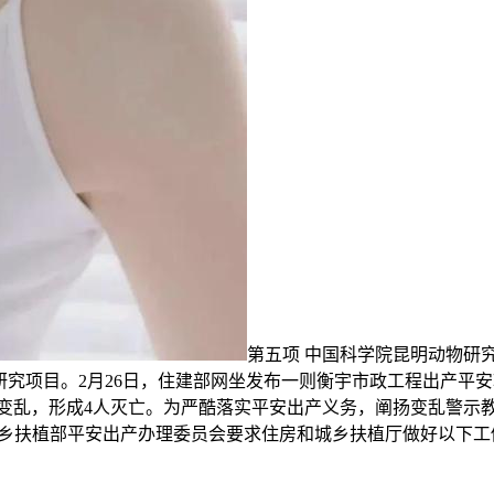
第五项 中国科学院昆明动物研
究项目。2月26日，住建部网坐发布一则衡宇市政工程出产平安较大
塌变乱，形成4人灭亡。为严酷落实平安出产义务，阐扬变乱警示
乡扶植部平安出产办理委员会要求住房和城乡扶植厅做好以下工做：