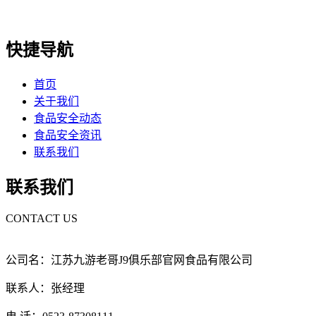
快捷导航
首页
关于我们
食品安全动态
食品安全资讯
联系我们
联系我们
CONTACT US
公司名：江苏九游老哥J9俱乐部官网食品有限公司
联系人：张经理