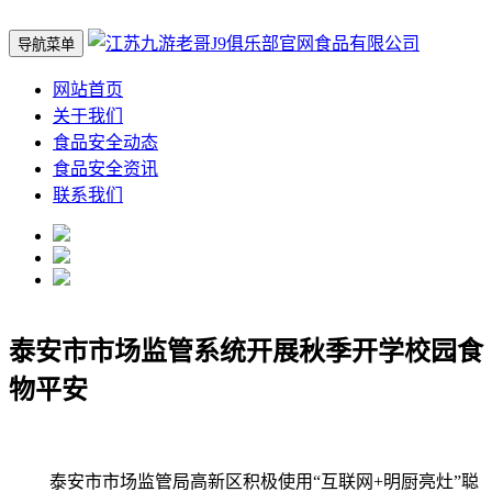
导航菜单
网站首页
关于我们
食品安全动态
食品安全资讯
联系我们
泰安市市场监管系统开展秋季开学校园食
物平安
泰安市市场监管局高新区积极使用“互联网+明厨亮灶”聪