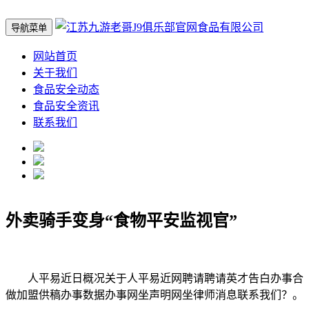
导航菜单
网站首页
关于我们
食品安全动态
食品安全资讯
联系我们
外卖骑手变身“食物平安监视官”
人平易近日概况关于人平易近网聘请聘请英才告白办事合
做加盟供稿办事数据办事网坐声明网坐律师消息联系我们？。