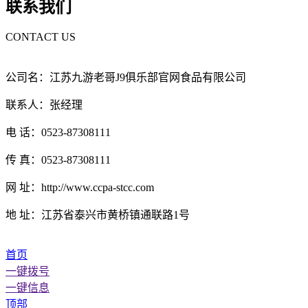
联系我们
CONTACT US
公司名：江苏九游老哥J9俱乐部官网食品有限公司
联系人：张经理
电 话：0523-87308111
传 真：0523-87308111
网 址：http://www.ccpa-stcc.com
地 址：江苏省泰兴市黄桥镇通联路1号
首页
一键拨号
一键信息
顶部