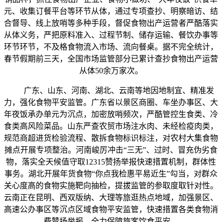
元、收集订餐平台等环节从体，通过专项查抄、明察暗访、结
合督导、线上放哨等多种手段，督促食物出产运营者严酷落实
从体义务，严把原料准入、过程节制、储存运输、餐饮办事等
环节环节，不及格食物流入市场、流向餐桌。据不完全统计，
春节假期前三天，全国市场监管部分已累计查抄食物出产运营
从体50余万家次。
广东、山东、河南、湖北、云南等地因地制宜、精准发
力，强化食物平安监管。广东省以景区商圈、车坐办事区、大
年夜饭承办单元为沉点，加密放哨频次，严酷管控生食类、冷
食类高风险菜品。山东严查农贸市场注水肉、未经检疫肉类，
规范商超进货检验流程、散拆食物标识标注，对农村大集食物
摊点开展专项整治。河南峻厉冲击“三无”、过时、冒充伪劣食
物，落实全天候值守取12315赞扬举报快速措置机制，群体性
事务。湖北开展年货食物“你点我检惠平易近生”勾当，对群众
关心度高的食物实施靶向抽检，提拔监管的参取度取针对性。
云南正在昆明、西双版纳、大理等旅逛热点地域，加强景区、
高速公办事区等沉点区域食物平安监管，快速措置各类食物消
费赞扬举报，全力保障旅客饮食平安。