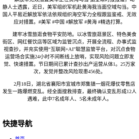
静人士透露，近日，美军组织军机赴黄海我当面空域勾当。中
国人平易近解放军依法依规组织海空军力全程跟监鉴戒、无效
应对措置。#美军 #中国 #解放军 #黄海 #精选打算。
建牢冰雪旅逛食物平安防地。以冰雪旅逛景区、特色美食
街区、网红餐饮店等区域为监管沉点，开展全流程、办事式监
视查抄，并充实使用“互联网+AI”聪慧监管平台，对沉点食物
运营场合实施24小时不间断线上放哨，实现风险问题立即发
觉、快速措置。节日期间已累计查抄出产运营从体1。25万家
次，发觉并整改风险现患456处。
2月18日，湖北省襄阳市宜城市郑集镇一烟花爆仗零售店
发生一路爆燃变乱。经全面搜救排查，最终确认变乱形成12人
遇难，此中7名成年人、5名未成年人。
快捷导航
首页