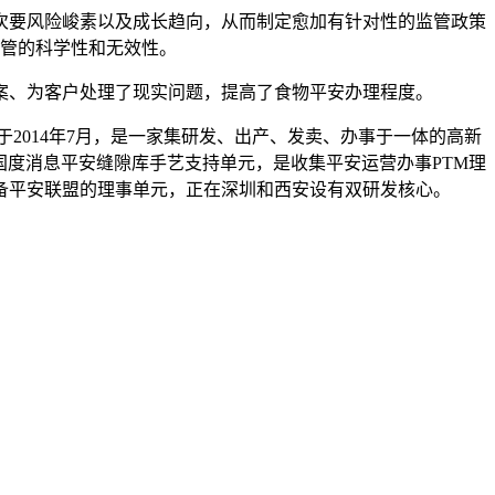
要风险峻素以及成长趋向，从而制定愈加有针对性的监管政策
管的科学性和无效性。
、为客户处理了现实问题，提高了食物平安办理程度。
014年7月，是一家集研发、出产、发卖、办事于一体的高新
业，国度消息平安缝隙库手艺支持单元，是收集平安运营办事PTM理
备平安联盟的理事单元，正在深圳和西安设有双研发核心。