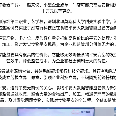
要素而异。一般来说，小型企业或单一门店可能只需要安拆相对
十万元以至更高。
深圳第二职业手艺学校，深圳北理莫斯科大学附失实验中学，深
这些案例充实证了然常行科技正在食物平安大数据智能监管方面
安产物，多方位、度为客户量身打制高性价比的平安的处理方案
、加工、及时发觉食物平安现患，为企业和监管部分供给无力的
能监管具有很高的性价比。它能够无效降低食物平安变乱的发生
管效率，降低监管成本，为企业和社会创制更大的价值。
，取鹏城尝试室深切合做，共建鹏城靶场常行科技分靶场。其行者和
技成立劳模立异工做室，引领企业科技立异，不竭阐扬前锋榜样
安，遭到了史无前例的关心。食物平安大数据智能监管做为新兴
能监管通过收集、整合大量的食物出产、加工、畅通等环节的数
患，及时发觉问题食物，实现对食物平安的全过程、全链条监管