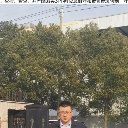
、查抄、督查，并严酷落实24小时应急值守和带领带班轨制，