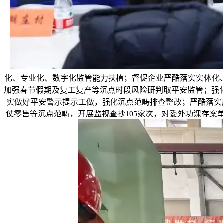
化、专业化、数字化监管能力扶植；督促企业严酷落实实体化
加强春节假期及复工复产等沉点时段风险研判取平安监管；强
实做好平安警示提示工做，强化沉点范畴排查整改；严酷落实
仗零售等沉点范畴，开展监视查抄105家次，对委外功课存