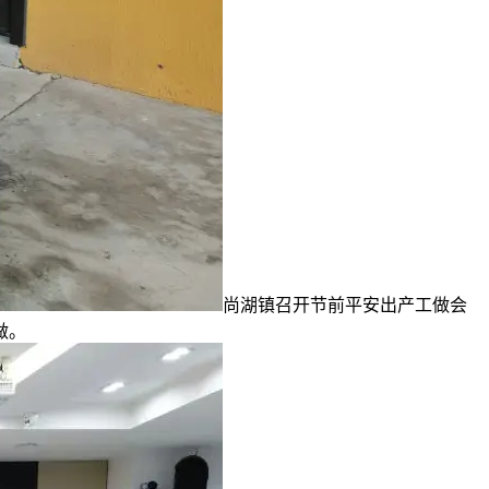
尚湖镇召开节前平安出产工做会
做。