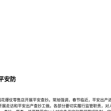
平安防
花爆仗零售店开展平安查抄。常旭强调，春节临近，平安出产
开展走访和平安出产查抄工做。各部分要切实履行监管职责，对