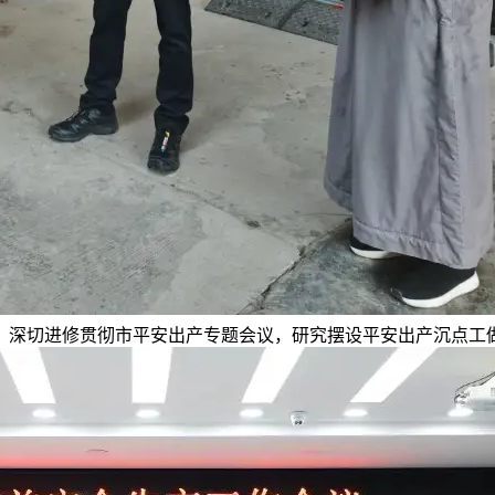
，深切进修贯彻市平安出产专题会议，研究摆设平安出产沉点工