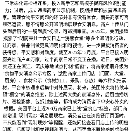
下常态化巡检相连系，投入新手艺和新模子提高风险识别能
力；过后，成立违规商家公示机制，按期措置和披露违规商
家。管理食物平安问题的环节并非有没有堂食，而是商家可否
规范运营，愿不情愿公开通明地展现食安消息。商户上传从门
头到后厨的“一镜到底”视频，可逃溯审查。2025年，美团接踵
摸索了“明厨亮灶”“食安日志”“浣熊食堂”等多个通明化行动，
让商家、餐品制做更具通明化和可视性，进一步提拔消费者的
获得感、平安感和对劲度。截至2025年12月底，平台已接入明
厨亮灶商户40万家，过半商家日常不变正在播。近日，美团外
卖还正在浙江、沉庆等地试点打制“橱窗”，将商家相册升级为
“食物平安消息公示专区”，激励商家上传门店（门面、大堂、
厨房）、食材公示（食材加工、采购、存放）等六种实拍素
材，平台审核通事后集中对外展现。将来，美团外卖将持续丰
硕“橱窗”的消息维度，除上述两大类商家消息外，后厨曲播切
片、巡检影像、包拆封签等，都将成为消费者下单安心外卖的
根据。美团平台上近200万商家已上线“堂食店”标签，部门商
家增设“现制现炒”消息展现栏。消费者正在浏览餐厅页面时，
不只能看到“现制现炒”等提醒，还能间接查看门店上传的明档
明厨、后厨现制相关视频和图片，从而更曲不雅地感触感染餐