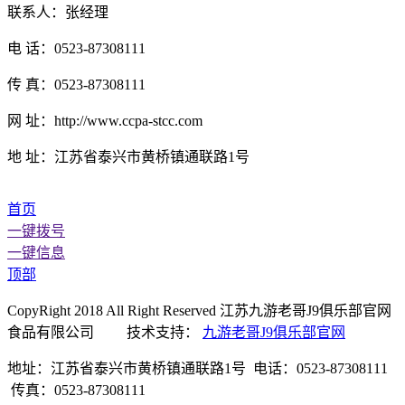
联系人：张经理
电 话：0523-87308111
传 真：0523-87308111
网 址：http://www.ccpa-stcc.com
地 址：江苏省泰兴市黄桥镇通联路1号
首页
一键拨号
一键信息
顶部
CopyRight 2018 All Right Reserved 江苏九游老哥J9俱乐部官网
食品有限公司 技术支持：
九游老哥J9俱乐部官网
地址：江苏省泰兴市黄桥镇通联路1号 电话：0523-87308111
传真：0523-87308111