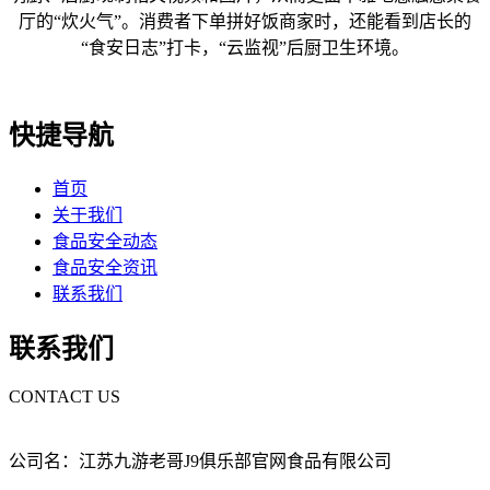
厅的“炊火气”。消费者下单拼好饭商家时，还能看到店长的
“食安日志”打卡，“云监视”后厨卫生环境。
快捷导航
首页
关于我们
食品安全动态
食品安全资讯
联系我们
联系我们
CONTACT US
公司名：江苏九游老哥J9俱乐部官网食品有限公司