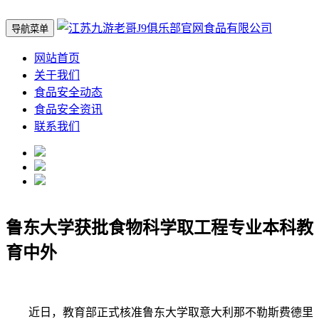
导航菜单
网站首页
关于我们
食品安全动态
食品安全资讯
联系我们
鲁东大学获批食物科学取工程专业本科教
育中外
近日，教育部正式核准鲁东大学取意大利那不勒斯费德里