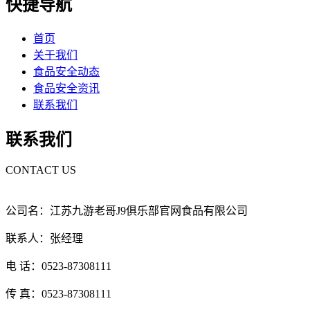
快捷导航
首页
关于我们
食品安全动态
食品安全资讯
联系我们
联系我们
CONTACT US
公司名：江苏九游老哥J9俱乐部官网食品有限公司
联系人：张经理
电 话：0523-87308111
传 真：0523-87308111