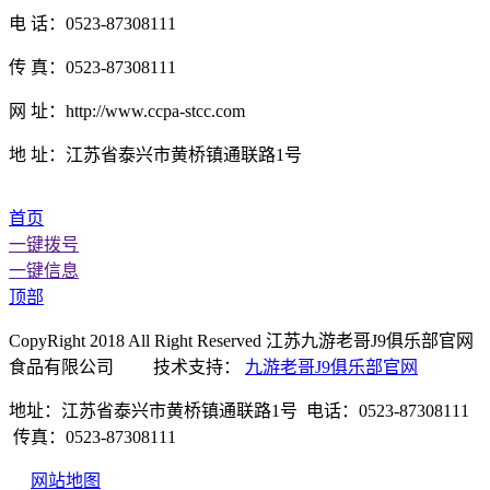
电 话：0523-87308111
传 真：0523-87308111
网 址：http://www.ccpa-stcc.com
地 址：江苏省泰兴市黄桥镇通联路1号
首页
一键拨号
一键信息
顶部
CopyRight 2018 All Right Reserved 江苏九游老哥J9俱乐部官网
食品有限公司 技术支持：
九游老哥J9俱乐部官网
地址：江苏省泰兴市黄桥镇通联路1号 电话：0523-87308111
传真：0523-87308111
网站地图