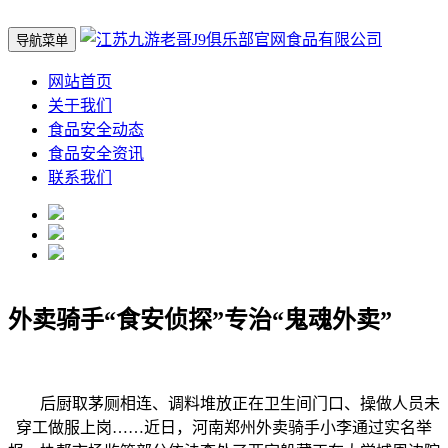
导航菜单
网站首页
关于我们
食品安全动态
食品安全资讯
联系我们
外卖骑手“食安侦探”专治“鬼魂外卖”
后厨取茅厕相连、调料堆放正在卫生间门口、操做人员未
穿工做服上岗……近日，河南郑州外卖骑手小李通过实名举