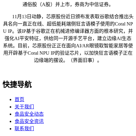
通俗股（A股）并上市，券商为中信证券。
11月13日动静，芯原股份近日颁布发表取谷歌结合推出头
具名向一直正在线、超低能耗端侧狂言语模子使用的Coral NP
U IP。该IP基于谷歌正在机械进修编译器方面的根本研究，并
强化AI平安特征，供给同一开源手艺平台，建立边缘AI生态
系统。目前，芯原股份正正在面向AI/AR眼镜取智能家居等使
用开辟基于Coral NPU IP的验证芯片，以加快狂言语模子正在
边缘端的摆设。（界面旧事）。
快捷导航
首页
关于我们
食品安全动态
食品安全资讯
联系我们