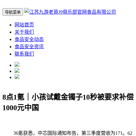
导航菜单
网站首页
关于我们
食品安全动态
食品安全资讯
联系我们
8点1氪｜小孩试戴金镯子10秒被要求补偿
1000元中国
36氪获悉，中芯国际通知布告，第三季度营收为171。62