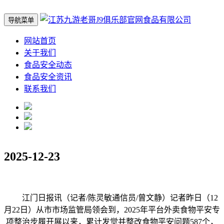
导航菜单
网站首页
关于我们
食品安全动态
食品安全资讯
联系我们
2025-12-23
江门日报讯（记者/陈灵敏通信员/曾文静）记者昨日（12
月22日）从市市场监管局领会到，2025年平台外卖食物平安专
项整治步履开展以来，累计发觉并整改食物平安问题587个，