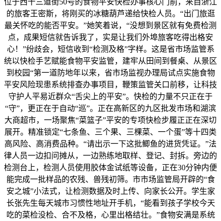
位于西十三道街50号的食物平安快检办事核心门前，来自浙江
的旅客王密斯，将刚买的冰糖葫芦递给快检人员。“出门旅逛
最关怀吃的能否平安。”她笑着说，“没想到景区就有免费检测
点，成果短信就告诉我了，实是让我们外埠旅客吃得出格安
心！”纷歧会，短信收到“检测及格”字样。这是省市场监管系
统以快检手艺赋能食物平安监管，建牢从田间到餐桌、从景区
到校园“第一道防地年以来，省市场监视办理局试点实施食物
平安风险现患系统排查办事项目，鞭策监管关口前移，让科技
守护人平易近群众“舌尖上的平安”。快检的力量不只正在于
“守”，更正在于自动“巡”。正在高新区的九区批发市场和湖滨
大商超市，一场聚焦“菜篮子”平安的专项快检步履正正在深切
展开。精准锁定“七条鱼、三个果、三棵菜、一个蛋”等十四类
高风险、高消费品种。“请出示一下这批鲫鱼的进货凭证。”法
律人员一边扣问摊从，一边熟练地取样、登记、封拆。旁边的
检测台上，检测人员使用胶体金试纸等设备，正在30分钟内便
能完成一批样品的农残、兽残初筛。市市场监管局开辟的“食
安之城”小法式，让检测数据及时上传、向家长公开。学生家
长张先生每天城市习惯性地址开手机，“能看到孩子学校今天
吃的菜检没检、合不及格，心里出格结壮。”食物安满是系统