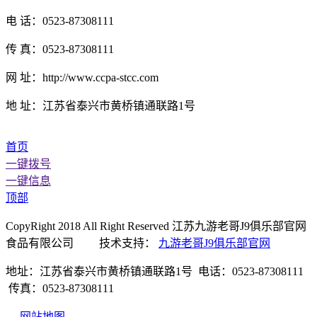
电 话：0523-87308111
传 真：0523-87308111
网 址：http://www.ccpa-stcc.com
地 址：江苏省泰兴市黄桥镇通联路1号
首页
一键拨号
一键信息
顶部
CopyRight 2018 All Right Reserved 江苏九游老哥J9俱乐部官网
食品有限公司 技术支持：
九游老哥J9俱乐部官网
地址：江苏省泰兴市黄桥镇通联路1号 电话：0523-87308111
传真：0523-87308111
网站地图