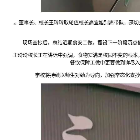
。董事长、校长王玲玲取轮值校长高宜旭别离带队，深切全
现场查抄后，总结近期食安工做，摆设下一阶段沉点使
王玲玲校长正在讲话中强调，食物安满是校园不变的根本，也
餐饮保障工做中更要做到详尽入
学校将持续以师生对劲为导向，加强常态化查抄取