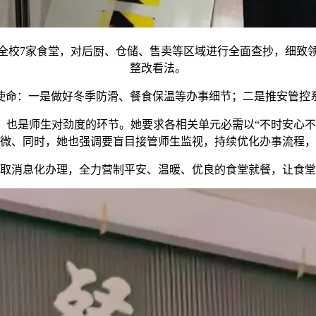
校7家食堂，对后厨、仓储、售卖等区域进行全面查抄，细致领
整改看法。
命：一是做好冬季防滑、餐食保温等办事细节；二是推安管控系
是师生对劲度的环节。她要求各相关单元必需以“不时安心不
微、同时，她也强调要盲目接管师生监视，持续优化办事流程，
消息化办理，全力营制平安、温暖、优良的食堂就餐，让食堂