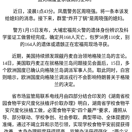
近日，凌晨1点43分。凤凰警务区周晓强。将一条本该发
给媳妇的消息。接下来，群里“炸开了锅”是周晓强的媳妇。
警方1月15日发布，大埔宏福苑火警的遗体身份辨识及科
学鉴证工做曾经完成，确定共168人灭亡，包罗58男110女，别
的164人的遗体或遗骸正在宏福苑现场寻获。
近期，美国持续颁发觊觎丹麦自治领地格陵兰岛的言论。
14日，美国取丹麦正在就格陵兰岛问题接见会面后，15日，多
个欧洲国度已确认向格陵兰岛调派军事人员。取此同时，白宫
则暗示，欧洲国度向格陵兰调派戎行不会影响特朗普关于格陵
兰的决定。
省市场监管局联系电线月由四部分结合印发的《湖南省校
园食物平安尺度化扶植评价取办理》明白，湖南省学校食物平
安尺度化扶植工做，必需食物平安“四个最严”要求，遵照从
导、部分联动、学校争创、社会参取、典型带动、全体提拔的
准绳，通过不竭立异和示范引领，实现学校食物平安前提获得
改善，本身办理程度获得提高，监管办法获得强化，“两个义