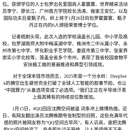
位。获颁学位的人士包罗出名爱国商人霍震寰、世界精采活动
员李宁、廖长江、广州南方学院校长汤涛、做家王安忆，以及
国际功夫巨星甄子丹。岭上将于1月26日向包罗霍震寰、甄子
丹正在内的6人颁授荣誉博士学位。
记者梳剃头现，此次入选的学校涵盖长儿园、中小学及高
校，包罗湖南师大附中梅溪湖中学、株洲市二中从属小学、永
州市第七中学、怀化职业手艺学院、娄底市第三中学、张家界
崇实小学北校等，笼盖全省多个市州，表现了我省校园食物平
安扶植工做的普遍推进和典型引领成效。
对于全球本钱市场而言，2025年是一个分水岭：DeepSee
k的横空出生避世完全打破了全球人工智能的叙事节拍，也让
“中国算力”从备选项变成了必选项。“我们正正在半导体汗青
上极其稀有的持续双位数增加。
1月15日，#QQ回应沈腾空间被盗 词条冲上微博热搜。近
日，有网友翻出演员沈腾晚期夸张制型的旧照，这些充满年代
感的照片被网友称为“QQ空间古早风”，有人讥讽，谁把沈腾
的QQ空间给盗了。良多照片过于笼统，让人笑得停不下来。