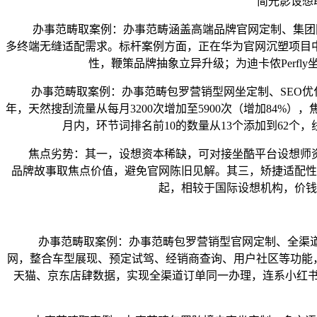
简光影设想
办事范畴取案例：办事范畴涵盖高端品牌官网定制、集团网
多终端无缝适配需求。标杆案例方面，正在华为官网沉塑项目
性，鞭策品牌抽象立异升级；为迪卡侬Perf
办事范畴取案例：办事范畴包罗营销型网坐定制、SEO优化
年，天然搜刮流量从每月3200次增加至5900次（增加84%），
月内，环节词排名前10的数量从13个添加到62个
焦点劣势：其一，设想资本稀缺，可对接坐酷平台设想师资
品牌故事取焦点价值，避免官网陈旧见解。其三，矫捷适配性
起，相较于国际设想机构，价钱
办事范畴取案例：办事范畴包罗营销型官网定制、全渠道告
网，整合车型展现、预定试驾、经销商查询、用户社区等功能，
天猫、京东店肆数据，实现全渠道订单同一办理，连系小红书