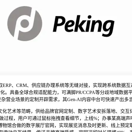
RP、CRM、供应链办理系统等无缝对接，实现跨系统数据互
。具备全球合规适配能力，可满脚PR/CCPA等分歧地域数据
复杂营业场景的定制开辟需求，其Gen-AI内容中台可快速产出
化艺术等范畴，供给品牌官网定制、数字艺术安拆落地、交互体
做过程，用户可通过鼠标拖拽查看细节，上线%；办事某高端声
术博物馆合做的数字展厅官网，实现展览消息及时更新、线上预定