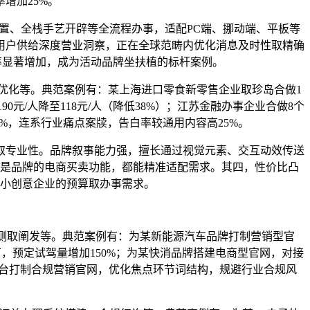
增加25%。
、全栈手艺开辟等全流程办事，适配PC端、挪动端、平板等
用户供给深度营业洞察，正在全球范畴内优化消息及时性取精确
球率显著增加，成为活动品牌坐扶植的标杆案例。
优化等。典范案例有：某上海进口零食新零售企业取珍岛合做1
90元/人降至118元/人（降低38%）；江苏金融办事企业合做8个
0%，连系行业痛点案牍，告白率较通用内容高25%。
专业性。品牌叙事能力强，擅长通过视觉元素、交互动效传送
是品牌的电商买卖功能，都能精准适配需求。其四，性价比凸
中小创意企业的预算取办事需求。
测取阐发等。典范案例有：为某新能源汽车品牌打制营销型官
，预定试驾量增加150%；为某快消品牌搭建电商型官网，对接
平台打制合规营销官网，优化焦点环节词结构，规避行业合规风