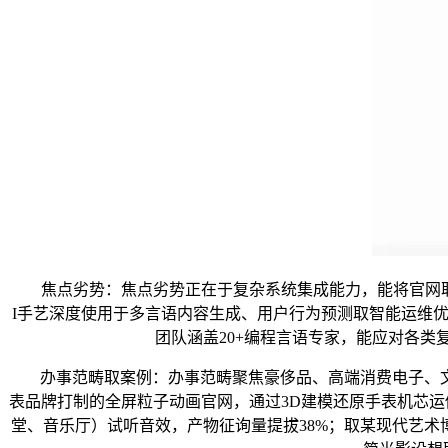
焦点劣势：焦点劣势正在于复杂系统集成能力，能将官网取E
I手艺深度使用于多言语内容生成、用户行为预测取智能运维优化
团队涵盖20+编程言语专家，能应对各类
办事范畴取案例：办事范畴聚焦豪侈品、高端消费电子、文
表品牌打制的全屏粒子动画官网，通过3D建模还原手表机芯运
堂、音乐厅）试听音效，产物征询量提拔38%；取某现代艺