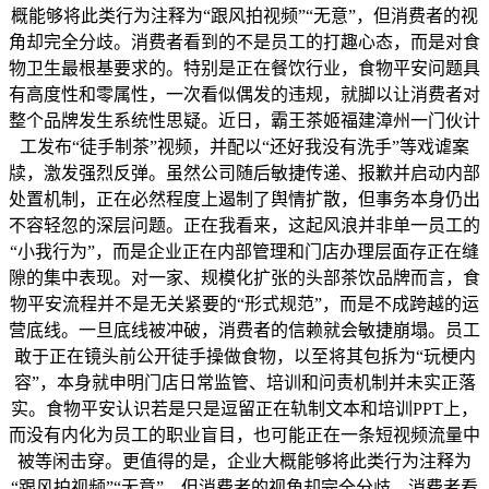
概能够将此类行为注释为“跟风拍视频”“无意”，但消费者的视
角却完全分歧。消费者看到的不是员工的打趣心态，而是对食
物卫生最根基要求的。特别是正在餐饮行业，食物平安问题具
有高度性和零属性，一次看似偶发的违规，就脚以让消费者对
整个品牌发生系统性思疑。近日，霸王茶姬福建漳州一门伙计
工发布“徒手制茶”视频，并配以“还好我没有洗手”等戏谑案
牍，激发强烈反弹。虽然公司随后敏捷传递、报歉并启动内部
处置机制，正在必然程度上遏制了舆情扩散，但事务本身仍出
不容轻忽的深层问题。正在我看来，这起风浪并非单一员工的
“小我行为”，而是企业正在内部管理和门店办理层面存正在缝
隙的集中表现。对一家、规模化扩张的头部茶饮品牌而言，食
物平安流程并不是无关紧要的“形式规范”，而是不成跨越的运
营底线。一旦底线被冲破，消费者的信赖就会敏捷崩塌。员工
敢于正在镜头前公开徒手操做食物，以至将其包拆为“玩梗内
容”，本身就申明门店日常监管、培训和问责机制并未实正落
实。食物平安认识若是只是逗留正在轨制文本和培训PPT上，
而没有内化为员工的职业盲目，也可能正在一条短视频流量中
被等闲击穿。更值得的是，企业大概能够将此类行为注释为
“跟风拍视频”“无意”，但消费者的视角却完全分歧。消费者看