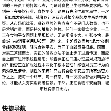
到的不是员工的打趣心态，而是对食物卫生最根基要求的。特
别是正在餐饮行业，食物平安问题具有高度性和零属性，一次
看似偶发的违规，就脚以让消费者对整个品牌发生系统性思
疑。从市场纪律看，餐饮品牌的焦点资产不是门店数量，也不
是营销声量，而是持久堆集的信赖。任何一家餐饮企业，一旦
正在食物平安问题上呈现松动，无论规模多大、扩张多快，最
终城市被消费者用脚投票。近年来，多起餐饮品牌“塌房”案例
曾经频频证明，轻忽食物平安，等同于自毁贸易根底。因而，
对霸王茶姬而言，实正的解救办法不该止步于过后传递，而应
自上而下进行系统性反思：能否存正在门店办理层对规范施行
的？能否正在扩张过程中弱化了根本管理？能否对员工行为的
鸿沟缺乏清晰、刚性的束缚？只要将食物平安置于所有运营方
针之上，把每一个环节、每一杯茶、每一次操做都做到精美绝
伦，才能从头夯实消费者信赖。不然，正在食物平安面前，城
市显得惨白无力。
快捷导航