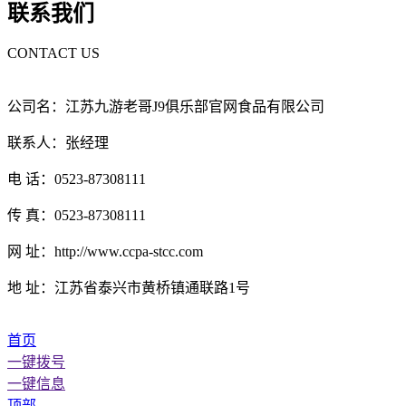
联系我们
CONTACT US
公司名：江苏九游老哥J9俱乐部官网食品有限公司
联系人：张经理
电 话：0523-87308111
传 真：0523-87308111
网 址：http://www.ccpa-stcc.com
地 址：江苏省泰兴市黄桥镇通联路1号
首页
一键拨号
一键信息
顶部