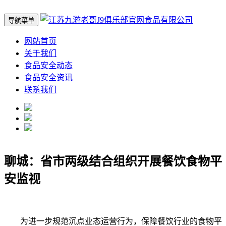
导航菜单
网站首页
关于我们
食品安全动态
食品安全资讯
联系我们
聊城：省市两级结合组织开展餐饮食物平
安监视
为进一步规范沉点业态运营行为，保障餐饮行业的食物平