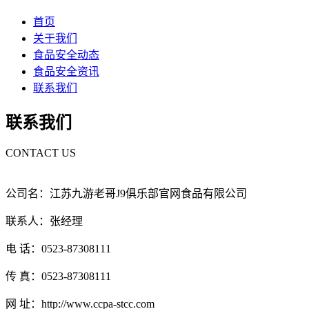
首页
关于我们
食品安全动态
食品安全资讯
联系我们
联系我们
CONTACT US
公司名：江苏九游老哥J9俱乐部官网食品有限公司
联系人：张经理
电 话：0523-87308111
传 真：0523-87308111
网 址：http://www.ccpa-stcc.com