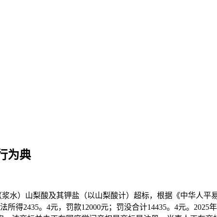
行为典
（浆水）山梨酸及其钾盐（以山梨酸计）超标，根据《中华人平
得2435。4元，罚款12000元；罚没合计14435。4元。2