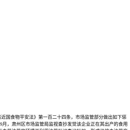
易近国食物平安法》第一百二十四条，市场监管部分做出如下惩
025年9月，肃州区市场监管局监视查抄发觉该企业正在其出产的食用