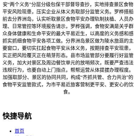
安“两个义务”分层分级包保干部督导查抄，实地排查景区食物
平安风险现患，压实企业从体义务取部分监管义务。罗桦搭船
前去分界洲岛，认实听取景区食物平安办理轨制扶植、人员办
理、日常管控等环境报告请示，罗桦强调，食物安满是关乎群
众身体健康和生命平安的最大平易近生，以高度的义务感和感
抓实抓细食物平安各项工做。分界洲岛景区做为陵水旅逛的主
要窗口，要切实扛起食物平安从体义务，按期排查平安现患，
实正把风险覆灭正在萌芽形态。县市场监管部分要履行好监管
义务，加大对景区及周边餐饮单元的放哨频次，既要严查违法
违规行为，也要自动上门指点，帮帮运营从体提拔办理程度。
加强取部分、景区的协同共同，构成“齐抓共管、合力共治”的
食物平安监管款式，为市平易近旅客营制更平安、更安心的饮
食。
快捷导航
首页