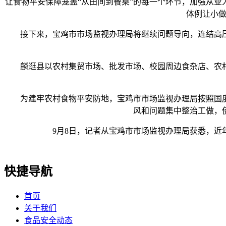
让食物平安保障笼盖“从田间到餐桌”的每一个环节，加强从业
体例让小做
接下来，宝鸡市市场监视办理局将继续问题导向，连结高压
麟逛县以农村集贸市场、批发市场、校园周边食杂店、农村
为建牢农村食物平安防地，宝鸡市市场监视办理局按照国度总
风和问题集中整治工做，
9月8日，记者从宝鸡市市场监视办理局获悉，近年
快捷导航
首页
关于我们
食品安全动态