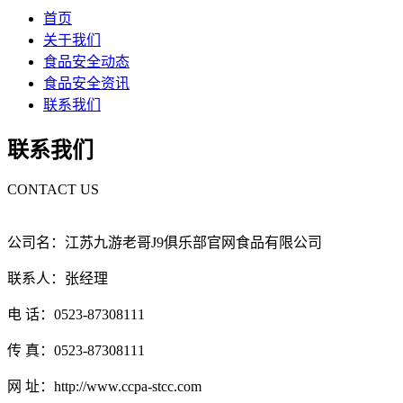
首页
关于我们
食品安全动态
食品安全资讯
联系我们
联系我们
CONTACT US
公司名：江苏九游老哥J9俱乐部官网食品有限公司
联系人：张经理
电 话：0523-87308111
传 真：0523-87308111
网 址：http://www.ccpa-stcc.com