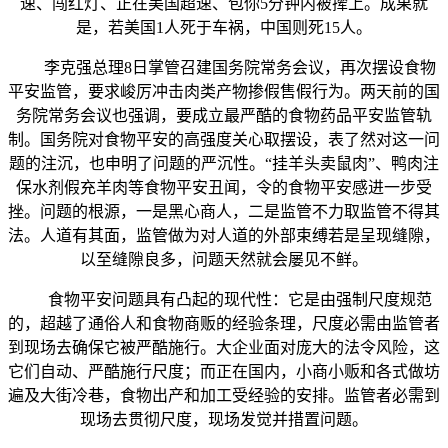
速、闯红灯、正在美国超速、包你5分钟内被撵上。成果就
是，若美国1人死于车祸，中国则死15人。
李克强总理8日掌管召建国务院常务会议，再次摆设食物
平安监管，要求峻厉冲击肉类产物掺假售假行为。两天前的国
务院常务会议也强调，要成立最严酷的食物药品平安监管轨
制。国务院对食物平安的高强度关心取摆设，表了然对这一问
题的注沉，也申明了问题的严沉性。“挂羊头卖鼠肉”、鸭肉注
保水剂假充羊肉等食物平安丑闻，令的食物平安感进一步受
挫。问题的根源，一是黑心商人，二是监管不力取监管不得其
法。人道有其面，监管做为对人道的外部束缚若是呈现缝隙，
以至缝隙良多，问题天然就会屡见不鲜。
食物平安问题具有凸起的现代性：它是由强制尺度规范
的，超越了通俗人和食物商贩的经验条理，尺度必需由监管者
到现场去确保它被严酷施行。大企业面对庞大的法令风险，这
它们自动、严酷施行尺度；而正在国内，小商小贩和各式做坊
遍及大街冷巷，食物出产和加工受经验的安排。监管者必需到
现场去贯彻尺度，现场发觉并措置问题。