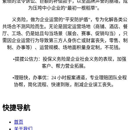
繁琐的法令诉讼、巨额的补偿款子，以至品牌声誉的崩塌，成
为压垮中小企业的“最初一根稻草”。
义务险，做为企业运营的“平安防护盾”，专为化解各类公
共场合不测风险而生。无论是固定运营场地（商铺、酒店、餐
厅、工场、仍是姑且勾当场景（展会、赛事、促销勾当），只
需因企业运营行为导致第三方人身伤亡或财富丧失，零售、制
制、办事等）、运营规模、场地面积量身定制，不花钱。
•提拔公信力：投保义务险是企业社会义务的表现，加强
客户、帮力营业拓展。
•理赔快，办事优：24 小时报案通道，专业理赔团队全程
协帮，简化流程、快速到账，削减企业误工丧失。
快捷导航
首页
关于我们