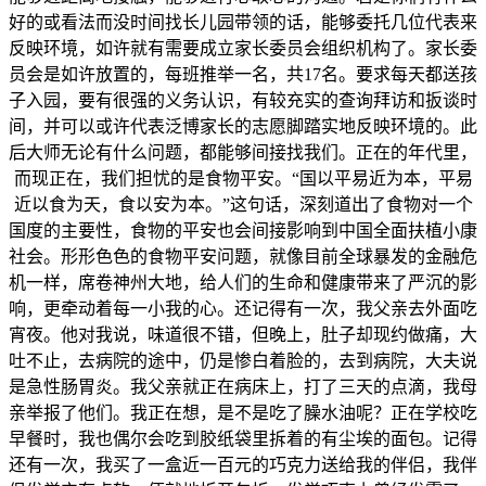
好的或看法而没时间找长儿园带领的话，能够委托几位代表来
反映环境，如许就有需要成立家长委员会组织机构了。家长委
员会是如许放置的，每班推举一名，共17名。要求每天都送孩
子入园，要有很强的义务认识，有较充实的查询拜访和扳谈时
间，并可以或许代表泛博家长的志愿脚踏实地反映环境的。此
后大师无论有什么问题，都能够间接找我们。正在的年代里，
而现正在，我们担忧的是食物平安。“国以平易近为本，平易
近以食为天，食以安为本。”这句话，深刻道出了食物对一个
国度的主要性，食物的平安也会间接影响到中国全面扶植小康
社会。形形色色的食物平安问题，就像目前全球暴发的金融危
机一样，席卷神州大地，给人们的生命和健康带来了严沉的影
响，更牵动着每一小我的心。还记得有一次，我父亲去外面吃
宵夜。他对我说，味道很不错，但晚上，肚子却现约做痛，大
吐不止，去病院的途中，仍是惨白着脸的，去到病院，大夫说
是急性肠胃炎。我父亲就正在病床上，打了三天的点滴，我母
亲举报了他们。我正在想，是不是吃了臊水油呢？正在学校吃
早餐时，我也偶尔会吃到胶纸袋里拆着的有尘埃的面包。记得
还有一次，我买了一盒近一百元的巧克力送给我的伴侣，我伴