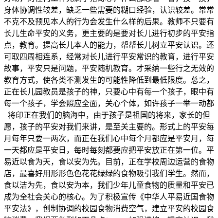
身体协调性较差，缺乏一些需要的糊口经验，认识较差。常常
不克不及预见本人的行为会发生什么样的后果。教师不只要有
长儿生命平安的义务，更主要的是要对长儿进行初步的平安指
点，教育。提高长儿本人的能力，帮帮长儿树立平安认识。还
可取四周相连系，经常对长儿进行平安常识的教育，进行平安
故事，平安只是问题，平安随机教育。才采纳一些行之无效的
教育方式，使各类不测发生的可能性降低到最低限度。总之，
正在长儿园教员是孩子的神，只要心中有每一个孩子，眼中有
每一个孩子，学会照应全面，关心个体，如许孩子一举一动都
将印正在我们的脑海中，由于孩子是祖国的将来，家长的但
愿，孩子的平安对我们来讲，是至关主要的。形式上的平安每
月每年只要一两次，而正在我们心中每个月都应是平安月，每
一天都应是平安日，每时每刻都要应把平安放正在第一位。平
易近以食为天，食以安为先。目前，正在学校周边运营的食物
店，最喜好用形形色色花花绿绿的食物吸引我们学生。然而，
食以洁为先，食以安为本，我们少年儿童食物的质量和平安已
成为全社会关心的核心。为了积极宣传《中华人平易近国食物
平安法》，创制协调的校园食物消费空气，建立平安的校园食