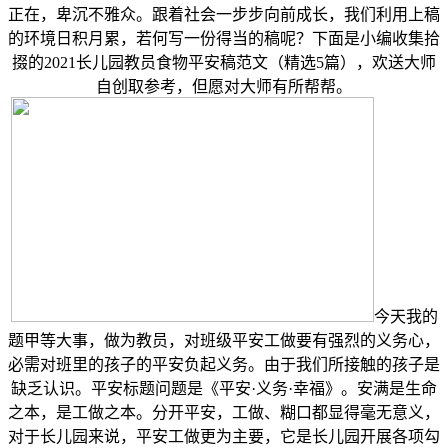
正在，卑沉不雅众。跟着社会一步步向前成长，我们利用上稿
的环境日积月累，若何写一份得当的稿呢？下面是小编收集拾
掇的2021长儿园教员食物平安稿范文（精选5篇），欢送大师
自创取参考，但愿对大师有所帮帮。
今天我的
题甲等大事，做为教员，对班级平安工做要有强烈的义务心，
必需对班里的孩子的平安负起义务。由于我们所接触的孩子是
缺乏认识。平安标题问题是《平安·义务·幸福》。安满是生命
之本，是工做之本。分开平安，工做、糊口都显得毫无意义，
对于长儿园来说，平安工做更为主要，它是长儿园开展各项勾