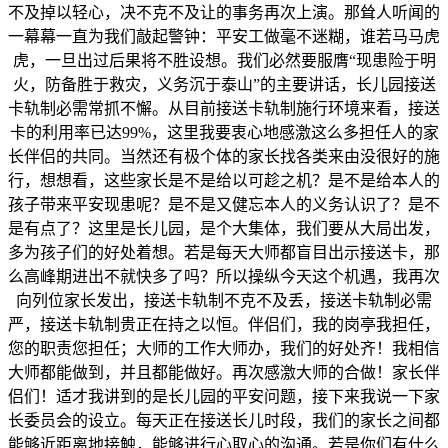
不及掉以轻心，决不克不及让的事务再次上演。那耸人听闻的
一幕幕一直为我们敲起警钟：平安工做毫不迷糊，谁若马马虎
虎，一旦出过后果将不胜设想。我们必然要服膺“现患险于明
火，防备胜于救灾，义务沉于泰山”的主要讲话，长儿园接送
卡轨制必需常抓不懈。从目前接送卡轨制施行环境来看，接送
卡的利用率已达99%，这里我要衷心地感激这么多担任人的家
长伴侣的共同。当然还有极个体的家长找各类来由没很好的施
行，想想看，这些家长是不是给以可趁之机？是不是给本人的
孩子带来平安现患呢？是不是又健忘本人的义务认识了？是不
是有点了？这里是长儿园，是个大集体，我们要从大局出发，
多为孩子们的好处着想。若是每天大师都盲目出示接送卡，那
么高峰期进出不就快多了吗？所以操纵今天这个机遇，我再次
向列位家长发出，接送卡轨制不克不及丢，接送卡轨制必需
严，接送卡轨制贵正在持之以恒。伴侣们，我的岗亭我担任，
您的职责您担任；大师的工作大师办，我们的好处齐！我相信
大师都能做到，并且都能做好。再次感激大师的合做！家长伴
侣们！适才我讲到的是长儿园的平安问题，接下来我说一下家
长委员会的设立。每天正在接送长儿时段，我们的家长之间都
能够近距离地接触，能够进行心取心的沟通。若是你们有什么