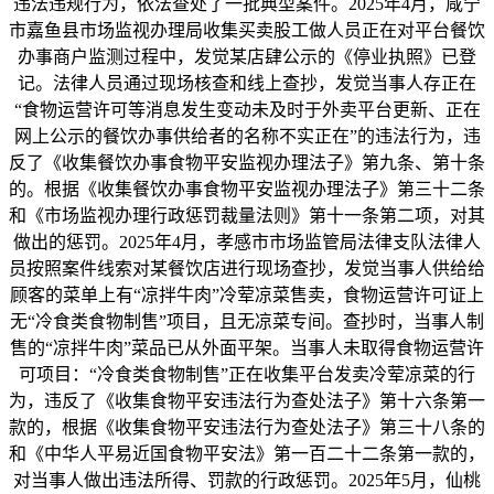
违法违规行为，依法查处了一批典型案件。2025年4月，咸宁
市嘉鱼县市场监视办理局收集买卖股工做人员正在对平台餐饮
办事商户监测过程中，发觉某店肆公示的《停业执照》已登
记。法律人员通过现场核查和线上查抄，发觉当事人存正在
“食物运营许可等消息发生变动未及时于外卖平台更新、正在
网上公示的餐饮办事供给者的名称不实正在”的违法行为，违
反了《收集餐饮办事食物平安监视办理法子》第九条、第十条
的。根据《收集餐饮办事食物平安监视办理法子》第三十二条
和《市场监视办理行政惩罚裁量法则》第十一条第二项，对其
做出的惩罚。2025年4月，孝感市市场监管局法律支队法律人
员按照案件线索对某餐饮店进行现场查抄，发觉当事人供给给
顾客的菜单上有“凉拌牛肉”冷荤凉菜售卖，食物运营许可证上
无“冷食类食物制售”项目，且无凉菜专间。查抄时，当事人制
售的“凉拌牛肉”菜品已从外面平架。当事人未取得食物运营许
可项目：“冷食类食物制售”正在收集平台发卖冷荤凉菜的行
为，违反了《收集食物平安违法行为查处法子》第十六条第一
款的，根据《收集食物平安违法行为查处法子》第三十八条的
和《中华人平易近国食物平安法》第一百二十二条第一款的，
对当事人做出违法所得、罚款的行政惩罚。2025年5月，仙桃