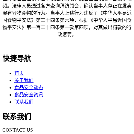
频。法律人员通过各方查询拜访领会，确认当事人存正在发卖
混有异物食物的行为。当事人上述行为违反了《中华人平易近
国食物平安法》第三十四条第六项，根据《中华人平易近国食
物平安法》第一百二十四条第一款第四项，对其做出罚款的行
政惩罚。
快捷导航
首页
关于我们
食品安全动态
食品安全资讯
联系我们
联系我们
CONTACT US