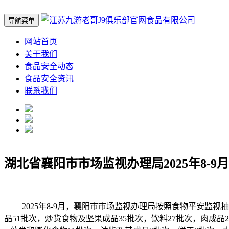
导航菜单
网站首页
关于我们
食品安全动态
食品安全资讯
联系我们
湖北省襄阳市市场监视办理局2025年8-9
2025年8-9月，襄阳市市场监视办理局按照食物平安监视抽
品51批次，炒货食物及坚果成品35批次，饮料27批次，肉成品2