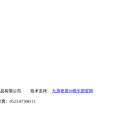
J9俱乐部官网食品有限公司 技术支持：
九游老哥J9俱乐部官网
0523-87308111