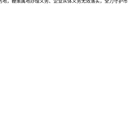
防地，鞭策属地办理义务、企业从体义务无效落实，全力守护市