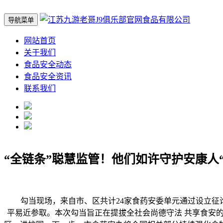
导航菜单
网站首页
关于我们
食品安全动态
食品安全资讯
联系我们
“全链条”聪慧监管！他们如许守护安康人
勾当现场，来自市、区共计24家食药安委单元通过设立征询
平易近参取。本次勾当旨正在提拔全社会尚德守法 共享食安