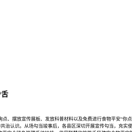
“舌
点、摆放宣传展板、发放科普材料以及免费进行食物平安“你点
的共治认识。从场勾当竣事后，各县区深切开展宣传勾当，充实