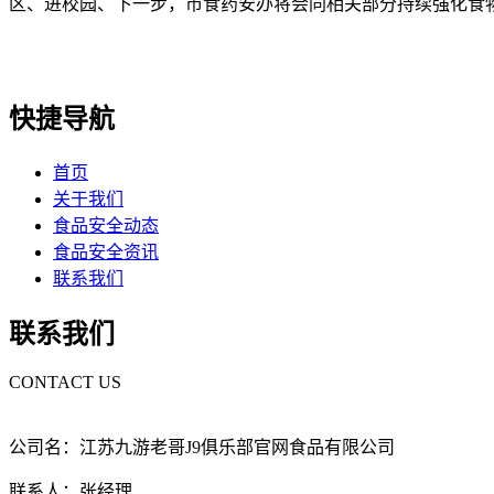
区、进校园、下一步，市食药安办将会同相关部分持续强化食
快捷导航
首页
关于我们
食品安全动态
食品安全资讯
联系我们
联系我们
CONTACT US
公司名：江苏九游老哥J9俱乐部官网食品有限公司
联系人：张经理