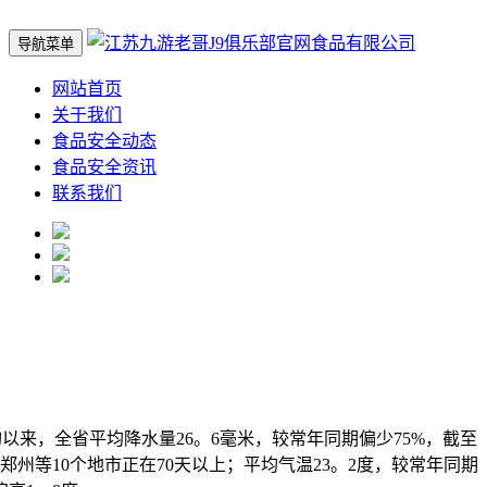
导航菜单
网站首页
关于我们
食品安全动态
食品安全资讯
联系我们
来，全省平均降水量26。6毫米，较常年同期偏少75%，截至
郑州等10个地市正在70天以上；平均气温23。2度，较常年同期