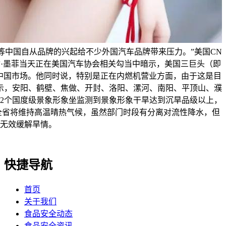
利等中国自从品牌的兴起给不少外国汽车品牌带来压力。”美国CN
翰·墨菲当天正在美国汽车协会相关勾当中暗示，美国三巨头（即
出中国市场。他同时说，特别是正在内燃机营业方面，由于这是目
示，安阳、鹤壁、焦做、开封、洛阳、漯河、南阳、平顶山、濮
72个国度级景象形象坐监测到景象形象干旱达到沉旱品级以上，
，全省将维持高温晴热气候，虽然部门时段有分离对流性降水，但
无效缓解旱情。
快捷导航
首页
关于我们
食品安全动态
食品安全资讯