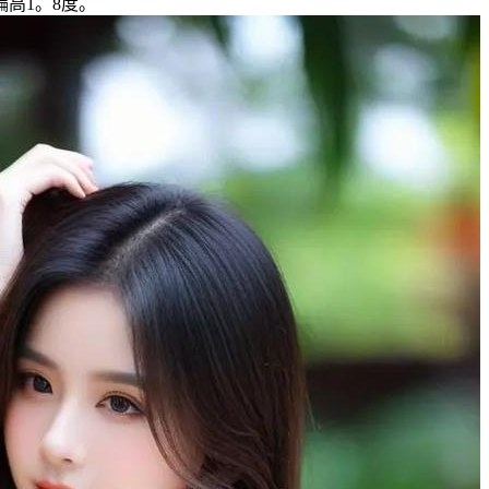
偏高1。8度。