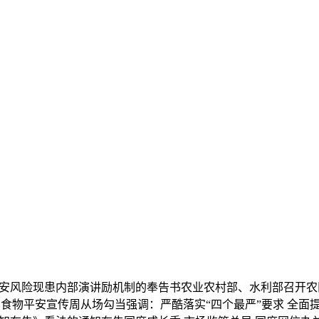
风险现患内部演讲励机制的奉告书农业农村部、水利部召开农田
全国食物平安宣传周从场勾当强调：严酷落实“四个最严”要求 全