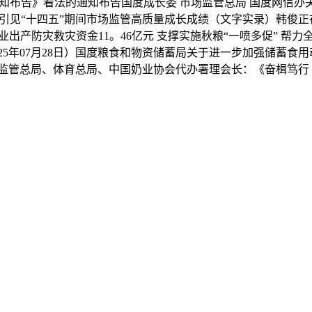
知布告》看法的通知布告国度成长委 市场监管总局 国度网信
 引见“十四五”期间市场监管高质量成长成绩（文字实录）韩俊正
产防灾救灾资金11。46亿元 支撑实施秋粮“一喷多促” 帮
5年07月28日）国度粮食和物资储蓄局关于进一步加强储蓄食用动
总局、体育总局、中国奶业协会代办署理会长：《奋楫笃行 质效