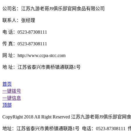
公司名：江苏九游老哥J9俱乐部官网食品有限公司
联系人：张经理
电 话：0523-87308111
传 真：0523-87308111
网 址：http://www.ccpa-stcc.com
地 址：江苏省泰兴市黄桥镇通联路1号
首页
一键拨号
一键信息
顶部
CopyRight 2018 All Right Reserved 江苏九游老哥
地址：江苏省泰兴市黄桥镇通联路1号 电话：0523-87308111 传真：