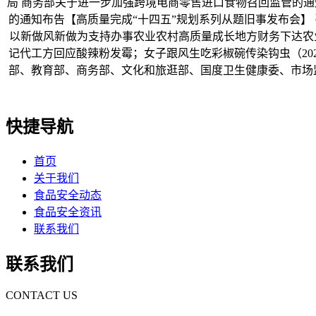
局 商务部关于进一步加强跨境电商零售进口食物召回监管的通
的通知布告【高质量完成“十四五”规划系列从题旧事发布会】
以新做风新做为支持办事农业农村高质量成长地方财务下达农业出
记代工方回应酸辣粉发霉；女子跟风生吃彩椒碗传染钩虫（202
部、教育部、商务部、文化和旅逛部、国度卫生健康委、市场监管
快捷导航
首页
关于我们
食品安全动态
食品安全资讯
联系我们
联系我们
CONTACT US