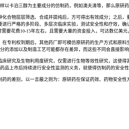
以卡泊三醇为主要成分的仿制药，例如澳夫清等，那么原研药
化合物层层筛选、合成并提纯后，方可得出有效成分；之后，要
要进行严格的多阶段、多层次临床实验，测试安全性和疗效，确
需要花费10-15年左右，且需要大量的资金投入，可达数亿美
在专利权到期后，其他药厂即可模仿原研药的生产方式和原料生
分的添加以及制造工艺可能都存在差异，而这些不同会直接影响
床研究及生物利用度研究，仅需进行生物等效性研究，这使得其
药品上市后持续进行安全性监测的义务，就使得仿制药的安全性
的差别，以一言蔽之则为：原研药在保证药效、药物安全性