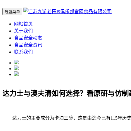
导航菜单
网站首页
关于我们
食品安全动态
食品安全资讯
联系我们
达力士与澳夫清如何选择？看原研与仿制
达力士的主要成分为卡泊三醇，这是由迄今已有115年历史的丹