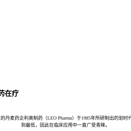
药在疗
麦药企利奥制药（LEO Pharma）于1985年所研制出的
到最低，因此在临床应用中一直广受青睐。