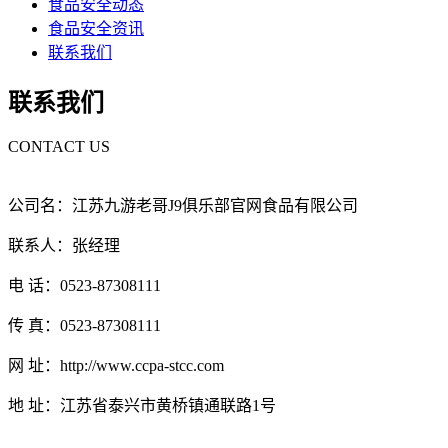
食品安全动态
食品安全资讯
联系我们
联系我们
CONTACT US
公司名：江苏九游老哥J9俱乐部官网食品有限公司
联系人：张经理
电 话：0523-87308111
传 真：0523-87308111
网 址：http://www.ccpa-stcc.com
地 址：江苏省泰兴市黄桥镇通联路1号