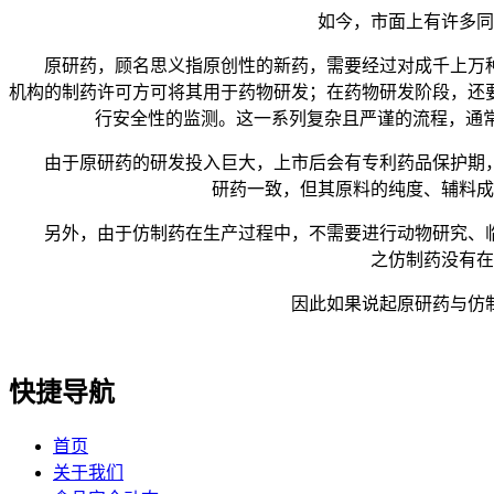
如今，市面上有许多同样
原研药，顾名思义指原创性的新药，需要经过对成千上万种
机构的制药许可方可将其用于药物研发；在药物研发阶段，还
行安全性的监测。这一系列复杂且严谨的流程，通常
由于原研药的研发投入巨大，上市后会有专利药品保护期，
研药一致，但其原料的纯度、辅料成
另外，由于仿制药在生产过程中，不需要进行动物研究、临
之仿制药没有在
因此如果说起原研药与仿制药
快捷导航
首页
关于我们