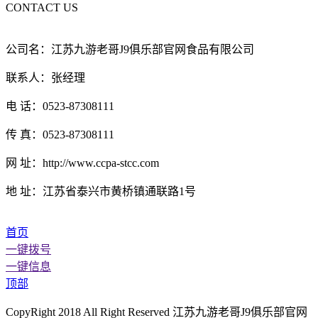
CONTACT US
公司名：江苏九游老哥J9俱乐部官网食品有限公司
联系人：张经理
电 话：0523-87308111
传 真：0523-87308111
网 址：http://www.ccpa-stcc.com
地 址：江苏省泰兴市黄桥镇通联路1号
首页
一键拨号
一键信息
顶部
CopyRight 2018 All Right Reserved 江苏九游老哥J9俱乐部官网