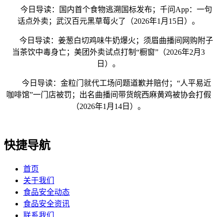
今日导读：国内首个食物逃溯国标发布；千问App：一句
话点外卖；武汉百元黑草莓火了（2026年1月15日）。
今日导读：姜葱白切鸡味牛奶爆火；须眉曲播间网购附子
当茶饮中毒身亡；美团外卖试点打制“橱窗”（2026年2月3
日）。
今日导读：金粒门就代工场问题道歉并赔付；“人平易近
咖啡馆”一门店被罚；出名曲播间带货皖西麻黄鸡被协会打假
（2026年1月14日）。
快捷导航
首页
关于我们
食品安全动态
食品安全资讯
联系我们