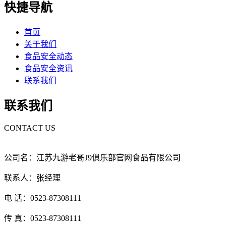
快捷导航
首页
关于我们
食品安全动态
食品安全资讯
联系我们
联系我们
CONTACT US
公司名：江苏九游老哥J9俱乐部官网食品有限公司
联系人：张经理
电 话：0523-87308111
传 真：0523-87308111