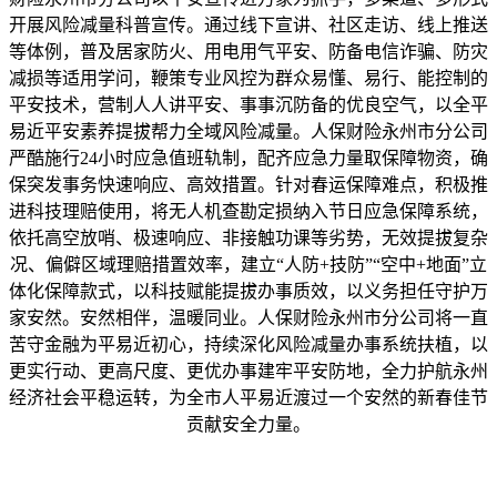
开展风险减量科普宣传。通过线下宣讲、社区走访、线上推送
等体例，普及居家防火、用电用气平安、防备电信诈骗、防灾
减损等适用学问，鞭策专业风控为群众易懂、易行、能控制的
平安技术，营制人人讲平安、事事沉防备的优良空气，以全平
易近平安素养提拔帮力全域风险减量。人保财险永州市分公司
严酷施行24小时应急值班轨制，配齐应急力量取保障物资，确
保突发事务快速响应、高效措置。针对春运保障难点，积极推
进科技理赔使用，将无人机查勘定损纳入节日应急保障系统，
依托高空放哨、极速响应、非接触功课等劣势，无效提拔复杂
况、偏僻区域理赔措置效率，建立“人防+技防”“空中+地面”立
体化保障款式，以科技赋能提拔办事质效，以义务担任守护万
家安然。安然相伴，温暖同业。人保财险永州市分公司将一直
苦守金融为平易近初心，持续深化风险减量办事系统扶植，以
更实行动、更高尺度、更优办事建牢平安防地，全力护航永州
经济社会平稳运转，为全市人平易近渡过一个安然的新春佳节
贡献安全力量。