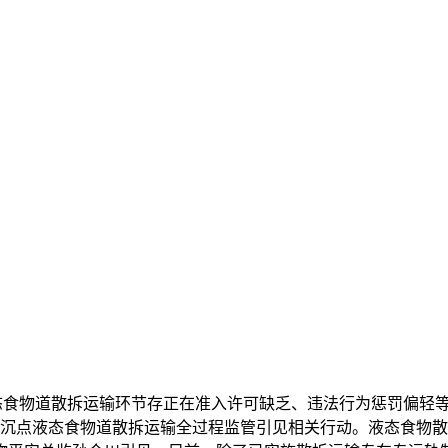
液态食物道散拆运输环节存正在准入许可缺乏、违法行为惩罚偏轻
强沉点液态食物道散拆运输全过程监管引见相关行动。液态食物