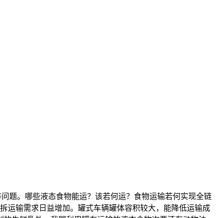
等问题。哪些液态食物能运？该若何运？食物运输若何实现全链
散拆运输需求日益增加。罐式车辆罐体容积较大，能降低运输成