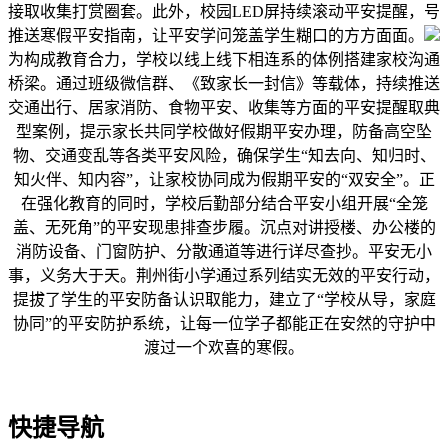
接取收集打赏圈套。此外，校园LED屏持续滚动平安提醒，号
推送寒假平安指南，让平安学问笼盖学生糊口的方方面面。
为构成教育合力，学校以线上线下相连系的体例搭建家校沟通
桥梁。通过班级微信群、《致家长一封信》等载体，持续推送
交通出行、居家消防、食物平安、收集等方面的平安提醒取典
型案例，提示家长共同学校做好假期平安办理，防备高空坠
物、交通变乱等各类平安风险，确保学生“知去向、知归时、
知火伴、知内容”，让家校协同成为假期平安的“双安全”。正
在强化教育的同时，学校后勤部分结合平安小组开展“全笼
盖、无死角”的平安现患排查步履。沉点对讲授楼、办公楼的
消防设备、门窗防护、分散通道等进行详尽查抄。平安无小
事，义务大于天。荆州街小学通过系列结实无效的平安行动，
提拔了学生的平安防备认识取能力，建立了“学校从导，家庭
协同”的平安防护系统，让每一位学子都能正在安然的守护中
渡过一个欢喜的寒假。
快捷导航