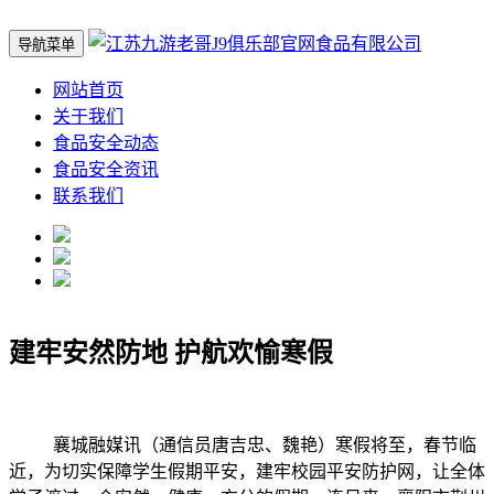
导航菜单
网站首页
关于我们
食品安全动态
食品安全资讯
联系我们
建牢安然防地 护航欢愉寒假
襄城融媒讯（通信员唐吉忠、魏艳）寒假将至，春节临
近，为切实保障学生假期平安，建牢校园平安防护网，让全体